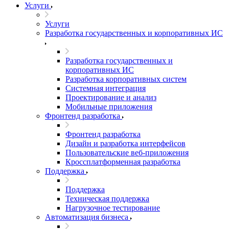
Услуги
Услуги
Разработка государственных и корпоративных ИС
Разработка государственных и
корпоративных ИС
Разработка корпоративных систем
Системная интеграция
Проектирование и анализ
Мобильные приложения
Фронтенд разработка
Фронтенд разработка
Дизайн и разработка интерфейсов
Пользовательские веб-приложения
Кроссплатформенная разработка
Поддержка
Поддержка
Техническая поддержка
Нагрузочное тестирование
Автоматизация бизнеса