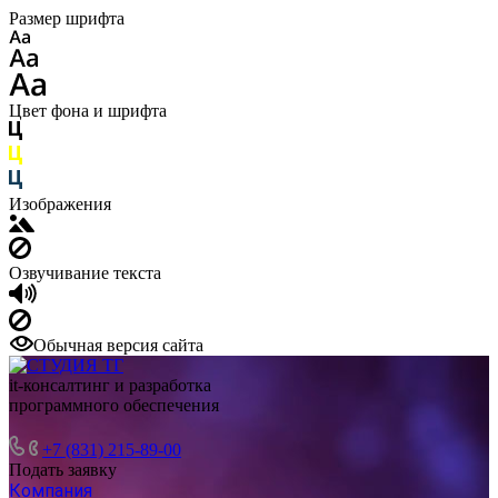
Размер шрифта
Цвет фона и шрифта
Изображения
Озвучивание текста
Обычная версия сайта
it-консалтинг и разработка
программного обеспечения
+7 (831) 215-89-00
Подать заявку
Компания