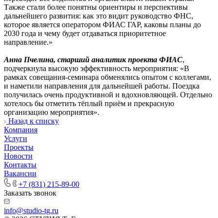
Также стали более понятны ориентиры и перспективы
дальнейшего развития: как это видит руководство ФНС,
которое является оператором ФИАС ГАР, каковы планы до
2030 года и чему будет отдаваться приоритетное
направление.»
Анна Пчелина
, старший аналитик проекта ФИАС
,
подчеркнула высокую эффективность мероприятия: «В
рамках совещания-семинара обменялись опытом с коллегами,
и наметили направления для дальнейшей работы. Поездка
получилась очень продуктивной и вдохновляющей. Отдельно
хотелось бы отметить тёплый приём и прекрасную
организацию мероприятия».
Назад к списку
Компания
Услуги
Проекты
Новости
Контакты
Вакансии
+7 (831) 215-89-00
Заказать звонок
info@studio-tg.ru