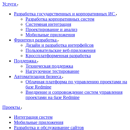
Услуги
Разработка государственных и корпоративных ИС
Разработка корпоративных систем
Системная интеграция
Проектирование и анализ
Мобильные приложения
Фронтенд разработка
Дизайн и разработка интерфейсов
Пользовательские веб-приложения
Кроссплатформенная разработка
Поддержка
Техническая поддержка
Нагрузочное тестирование
Автоматизация бизнеса
Облачная платформа по управлению проектами на
базе Redmine
Внедрение и сопровождение систем управления
проектами на базе Redmine
Проекты
Интеграция систем
Мобильные приложения
Разработка и обслуживание сайтов