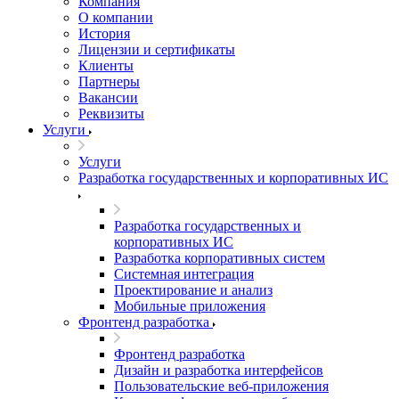
Компания
О компании
История
Лицензии и сертификаты
Клиенты
Партнеры
Вакансии
Реквизиты
Услуги
Услуги
Разработка государственных и корпоративных ИС
Разработка государственных и
корпоративных ИС
Разработка корпоративных систем
Системная интеграция
Проектирование и анализ
Мобильные приложения
Фронтенд разработка
Фронтенд разработка
Дизайн и разработка интерфейсов
Пользовательские веб-приложения