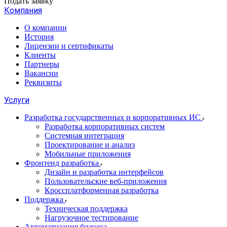
Подать заявку
Компания
О компании
История
Лицензии и сертификаты
Клиенты
Партнеры
Вакансии
Реквизиты
Услуги
Разработка государственных и корпоративных ИС
Разработка корпоративных систем
Системная интеграция
Проектирование и анализ
Мобильные приложения
Фронтенд разработка
Дизайн и разработка интерфейсов
Пользовательские веб-приложения
Кроссплатформенная разработка
Поддержка
Техническая поддержка
Нагрузочное тестирование
Автоматизация бизнеса