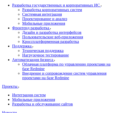
Разработка государственных и корпоративных ИС
Разработка корпоративных систем
Системная интеграция
Проектирование и анализ
Мобильные приложения
Фронтенд разработка
Дизайн и разработка интерфейсов
Пользовательские веб-приложения
Кроссплатформенная разработка
Поддержка
Техническая поддержка
Нагрузочное тестирование
Автоматизация бизнеса
Облачная платформа по управлению проектами на
базе Redmine
Внедрение и сопровождение систем управления
проектами на базе Redmine
Проекты
Интеграция систем
Мобильные приложения
Разработка и обслуживание сайтов
Новости