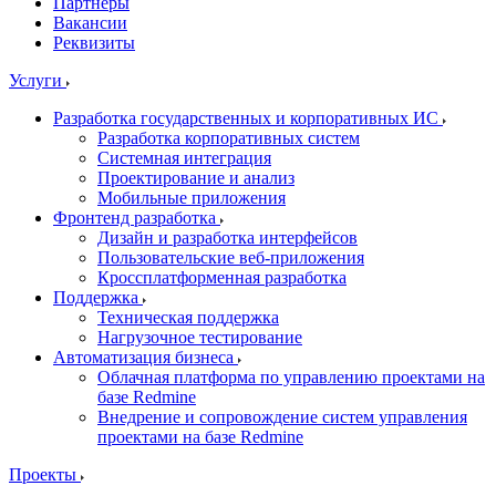
Партнеры
Вакансии
Реквизиты
Услуги
Разработка государственных и корпоративных ИС
Разработка корпоративных систем
Системная интеграция
Проектирование и анализ
Мобильные приложения
Фронтенд разработка
Дизайн и разработка интерфейсов
Пользовательские веб-приложения
Кроссплатформенная разработка
Поддержка
Техническая поддержка
Нагрузочное тестирование
Автоматизация бизнеса
Облачная платформа по управлению проектами на
базе Redmine
Внедрение и сопровождение систем управления
проектами на базе Redmine
Проекты