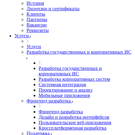
История
Лицензии и сертификаты
Клиенты
Партнеры
Вакансии
Реквизиты
Услуги
Услуги
Разработка государственных и корпоративных ИС
Разработка государственных и
корпоративных ИС
Разработка корпоративных систем
Системная интеграция
Проектирование и анализ
Мобильные приложения
Фронтенд разработка
Фронтенд разработка
Дизайн и разработка интерфейсов
Пользовательские веб-приложения
Кроссплатформенная разработка
Поддержка