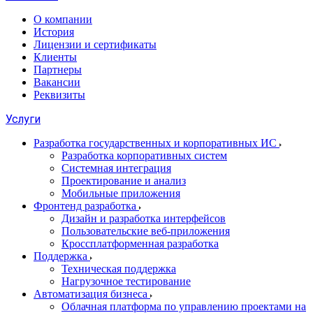
О компании
История
Лицензии и сертификаты
Клиенты
Партнеры
Вакансии
Реквизиты
Услуги
Разработка государственных и корпоративных ИС
Разработка корпоративных систем
Системная интеграция
Проектирование и анализ
Мобильные приложения
Фронтенд разработка
Дизайн и разработка интерфейсов
Пользовательские веб-приложения
Кроссплатформенная разработка
Поддержка
Техническая поддержка
Нагрузочное тестирование
Автоматизация бизнеса
Облачная платформа по управлению проектами на