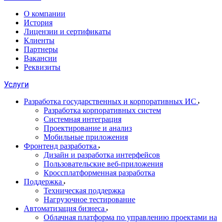
О компании
История
Лицензии и сертификаты
Клиенты
Партнеры
Вакансии
Реквизиты
Услуги
Разработка государственных и корпоративных ИС
Разработка корпоративных систем
Системная интеграция
Проектирование и анализ
Мобильные приложения
Фронтенд разработка
Дизайн и разработка интерфейсов
Пользовательские веб-приложения
Кроссплатформенная разработка
Поддержка
Техническая поддержка
Нагрузочное тестирование
Автоматизация бизнеса
Облачная платформа по управлению проектами на