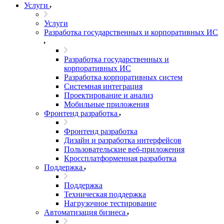
Услуги
Услуги
Разработка государственных и корпоративных ИС
Разработка государственных и
корпоративных ИС
Разработка корпоративных систем
Системная интеграция
Проектирование и анализ
Мобильные приложения
Фронтенд разработка
Фронтенд разработка
Дизайн и разработка интерфейсов
Пользовательские веб-приложения
Кроссплатформенная разработка
Поддержка
Поддержка
Техническая поддержка
Нагрузочное тестирование
Автоматизация бизнеса