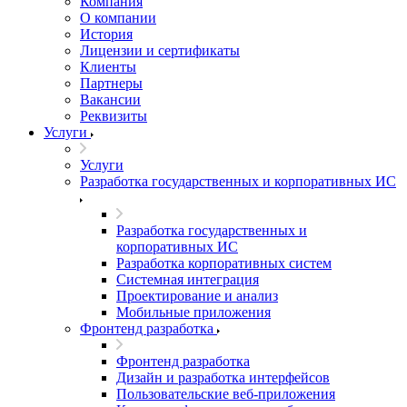
Компания
О компании
История
Лицензии и сертификаты
Клиенты
Партнеры
Вакансии
Реквизиты
Услуги
Услуги
Разработка государственных и корпоративных ИС
Разработка государственных и
корпоративных ИС
Разработка корпоративных систем
Системная интеграция
Проектирование и анализ
Мобильные приложения
Фронтенд разработка
Фронтенд разработка
Дизайн и разработка интерфейсов
Пользовательские веб-приложения