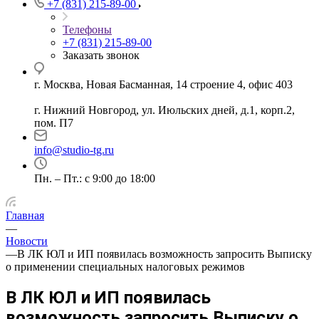
+7 (831) 215-89-00
Телефоны
+7 (831) 215-89-00
Заказать звонок
г. Москва, Новая Басманная, 14 строение 4, офис 403
г. Нижний Новгород, ул. Июльских дней, д.1, корп.2,
пом. П7
info@studio-tg.ru
Пн. – Пт.: с 9:00 до 18:00
Главная
—
Новости
—
В ЛК ЮЛ и ИП появилась возможность запросить Выписку
о применении специальных налоговых режимов
В ЛК ЮЛ и ИП появилась
возможность запросить Выписку о