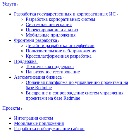
Услуги
Разработка государственных и корпоративных ИС
Разработка корпоративных систем
Системная интеграция
Проектирование и анализ
Мобильные приложения
Фронтенд разработка
Дизайн и разработка интерфейсов
Пользовательские веб-приложения
Кроссплатформенная разработка
Поддержка
Техническая поддержка
Нагрузочное тестирование
Автоматизация бизнеса
Облачная платформа по управлению проектами на
базе Redmine
Внедрение и сопровождение систем управления
проектами на базе Redmine
Проекты
Интеграция систем
Мобильные приложения
Разработка и обслуживание сайтов