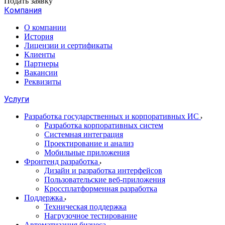
Подать заявку
Компания
О компании
История
Лицензии и сертификаты
Клиенты
Партнеры
Вакансии
Реквизиты
Услуги
Разработка государственных и корпоративных ИС
Разработка корпоративных систем
Системная интеграция
Проектирование и анализ
Мобильные приложения
Фронтенд разработка
Дизайн и разработка интерфейсов
Пользовательские веб-приложения
Кроссплатформенная разработка
Поддержка
Техническая поддержка
Нагрузочное тестирование
Автоматизация бизнеса